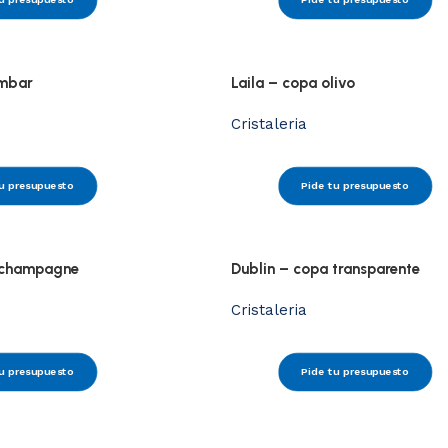
ambar
Laila – copa olivo
Cristaleria
u presupuesto
Pide tu presupuesto
 champagne
Dublin – copa transparente
Cristaleria
u presupuesto
Pide tu presupuesto