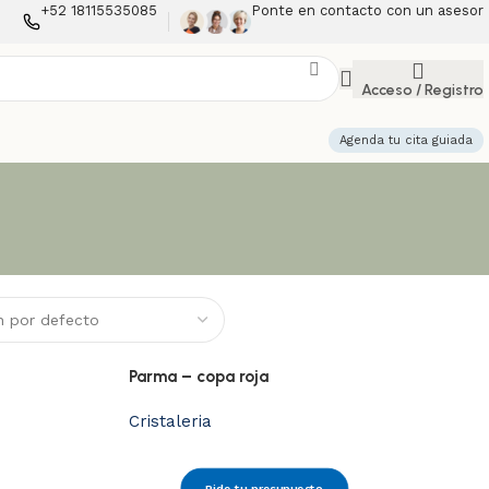
+52 18115535085
Ponte en contacto con un asesor
Acceso / Registro
Agenda tu cita guiada
Parma – copa roja
Cristaleria
Pide tu presupuesto