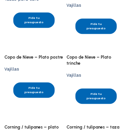
Vajillas
Pide tu
presupuesto
Pide tu
presupuesto
Copo de Nieve – Plato postre
Copo de Nieve – Plato
trinche
Vajillas
Vajillas
Pide tu
presupuesto
Pide tu
presupuesto
Corning / tulipanes – plato
Corning / tulipanes – taza