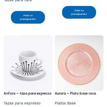
Tazas para café
Pide tu
presupuesto
Pide tu
presupuesto
Anfora – taza para expresso
Aurora – Plato base rosa
Tazas para expresso
Platos Base