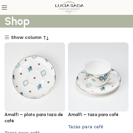
Shop
Show column
Amalfi – plato para taza de
Amalfi – taza para café
café
Tazas para café