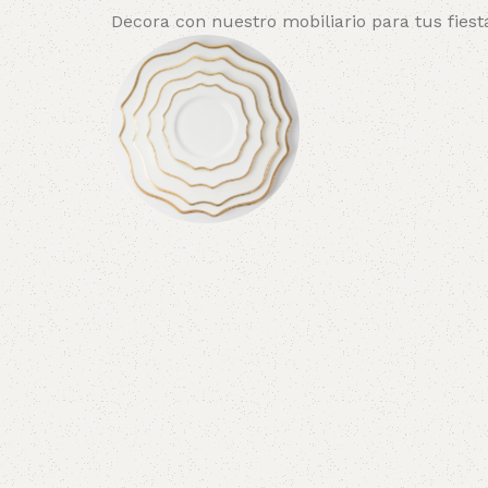
Decora con nuestro mobiliario para tus fiest
Sillas
Vajillas
Manteleria
Individuales