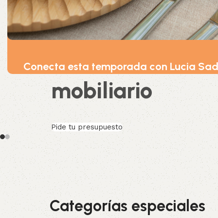
Consulta nuestr
catálogo de te
Conecta esta temporada con Lucia Sa
Pide tu presupuesto
Categorías especiales