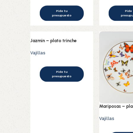
Pide tu
Pide
presupuesto
presup
Jazmin – plato trinche
Vajillas
Pide tu
presupuesto
Mariposas – pla
Vajillas