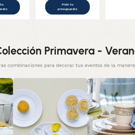
 tu
Pide tu
uesto
presupuesto
olección Primavera - Vera
as combinaciones para decorar tus eventos de la mane