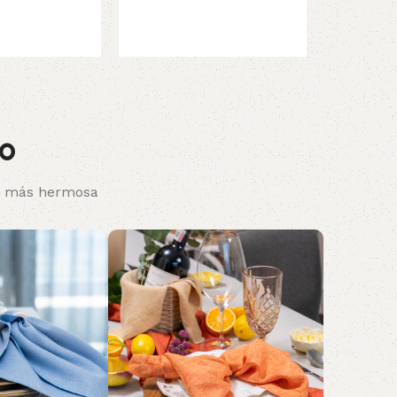
no
ra más hermosa