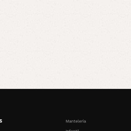
s
Mantelería
Infantil