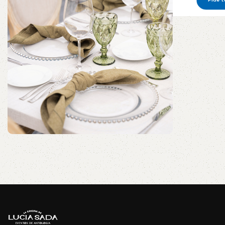
Convierte tu evento en una
experiencia extraordinaria
Pide tu presupuesto