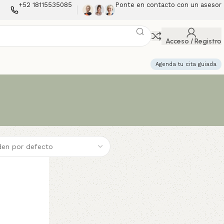
+52 18115535085
Ponte en contacto con un asesor
Acceso / Registro
Agenda tu cita guiada