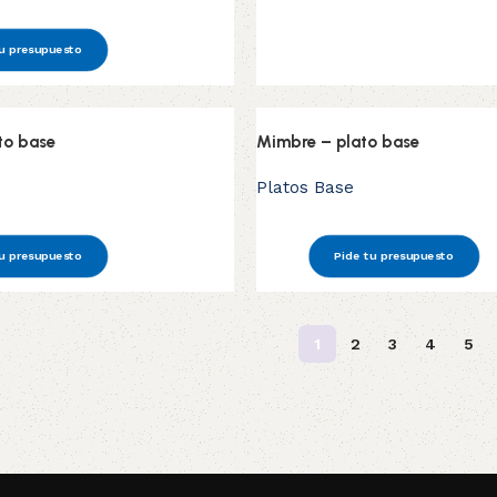
u presupuesto
to base
Mimbre – plato base
Platos Base
u presupuesto
Pide tu presupuesto
1
2
3
4
5