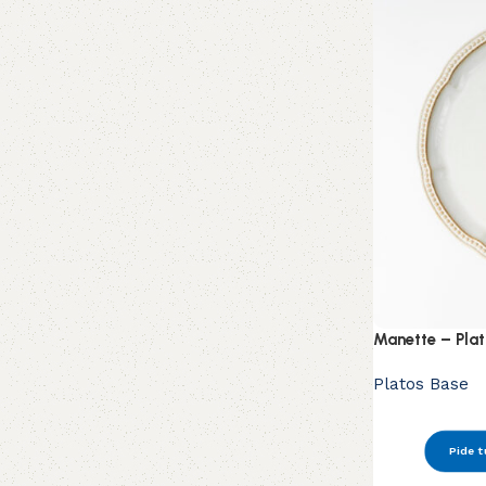
Manette – Pla
Platos Base
Pide t