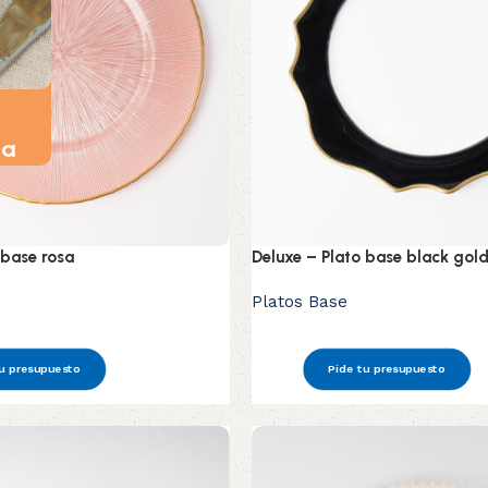
da
 base rosa
Deluxe – Plato base black gol
Platos Base
u presupuesto
Pide tu presupuesto