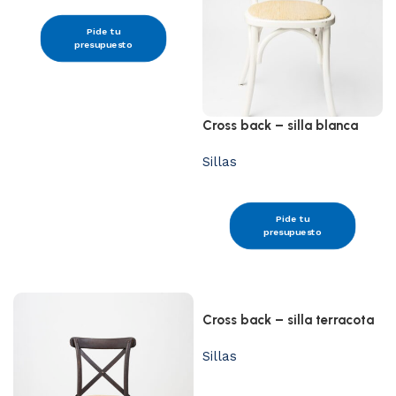
Pide tu
presupuesto
Cross back – silla blanca
Sillas
Pide tu
presupuesto
Cross back – silla terracota
Sillas