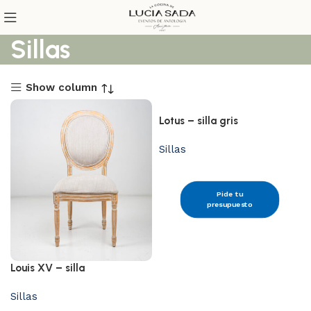
Sillas
Show column
Lotus – silla gris
Sillas
Pide tu
presupuesto
Louis XV – silla
Sillas