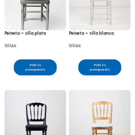
Peineta – silla plata
Peineta – silla blanca
Sillas
Sillas
Pide tu
Pide tu
presupuesto
presupuesto