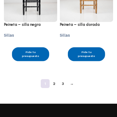
Peineta – silla negra
Peineta – silla dorada
Sillas
Sillas
Pide tu
Pide tu
presupuesto
presupuesto
1
2
3
→