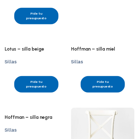
Pide tu
presupuesto
Lotus – silla beige
Hoffman – silla miel
Sillas
Sillas
Pide tu
Pide tu
presupuesto
presupuesto
Hoffman – silla negra
Sillas