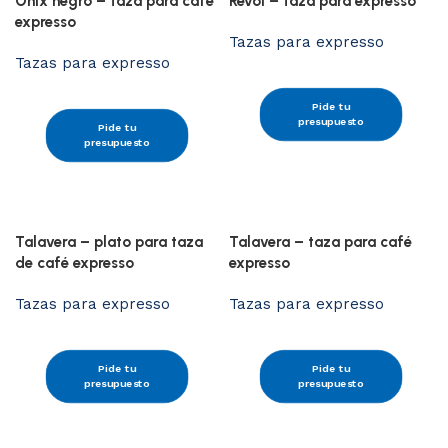
Onix negro – taza para café
Revol – taza para expresso
expresso
Tazas para expresso
Tazas para expresso
Pide tu
presupuesto
Pide tu
presupuesto
Talavera – plato para taza
Talavera – taza para café
de café expresso
expresso
Tazas para expresso
Tazas para expresso
Pide tu
Pide tu
presupuesto
presupuesto