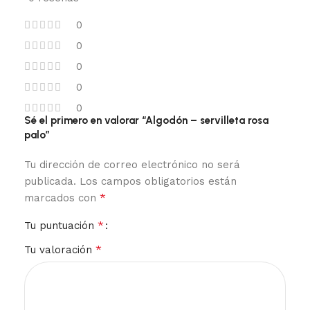
0
0
0
0
0
Sé el primero en valorar “Algodón – servilleta rosa
palo”
Tu dirección de correo electrónico no será
publicada.
Los campos obligatorios están
*
marcados con
*
Tu puntuación
*
Tu valoración