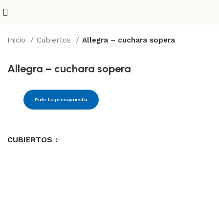
Inicio
Cubiertos
Allegra – cuchara sopera
Allegra – cuchara sopera
Pide tu presupuesto
CUBIERTOS