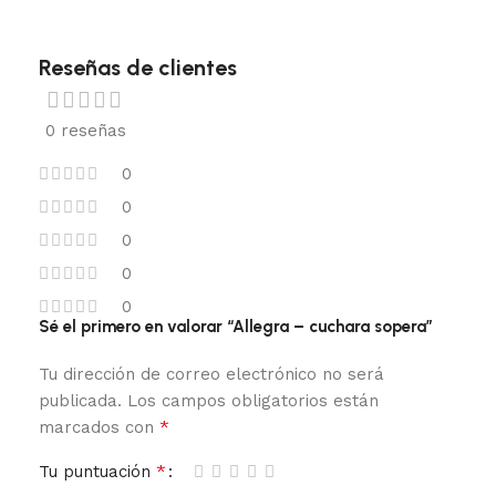
Reseñas de clientes
0 reseñas
0
0
0
0
0
Sé el primero en valorar “Allegra – cuchara sopera”
Tu dirección de correo electrónico no será
publicada.
Los campos obligatorios están
*
marcados con
*
Tu puntuación