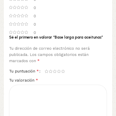
0
0
0
0
Sé el primero en valorar “Base larga para aceitunas”
Tu dirección de correo electrónico no será
publicada.
Los campos obligatorios están
*
marcados con
*
Tu puntuación
*
Tu valoración