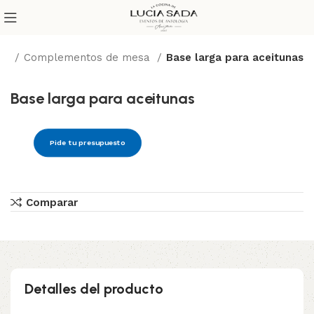
cio
Complementos de mesa
Base larga para aceitunas
Base larga para aceitunas
Pide tu presupuesto
Comparar
Detalles del producto