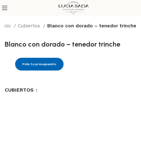
Inicio
Cubiertos
Blanco con dorado – tenedor trinche
Blanco con dorado – tenedor trinche
Pide tu presupuesto
CUBIERTOS