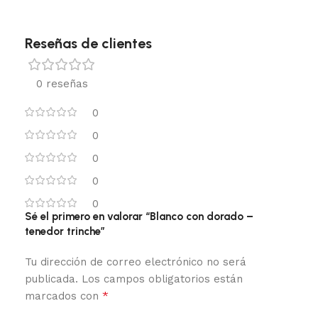
Reseñas de clientes
0 reseñas
0
0
0
0
0
Sé el primero en valorar “Blanco con dorado –
tenedor trinche”
Tu dirección de correo electrónico no será
publicada.
Los campos obligatorios están
*
marcados con