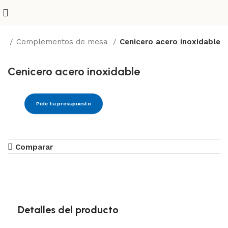
io
Complementos de mesa
Cenicero acero inoxidable
Cenicero acero inoxidable
Pide tu presupuesto
Comparar
Detalles del producto