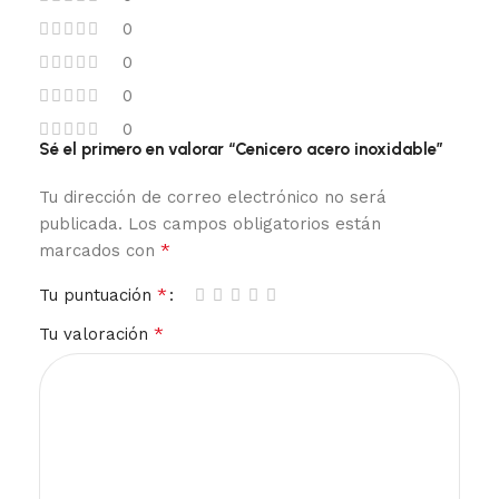
0
0
0
0
Sé el primero en valorar “Cenicero acero inoxidable”
Tu dirección de correo electrónico no será
publicada.
Los campos obligatorios están
*
marcados con
*
Tu puntuación
*
Tu valoración