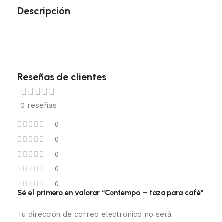
Descripción
Reseñas de clientes
0 reseñas
0
0
0
0
0
Sé el primero en valorar “Contempo – taza para café”
Tu dirección de correo electrónico no será