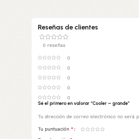
Reseñas de clientes
0 reseñas
0
0
0
0
0
Sé el primero en valorar “Cooler – grande”
Tu dirección de correo electrónico no será p
*
Tu puntuación