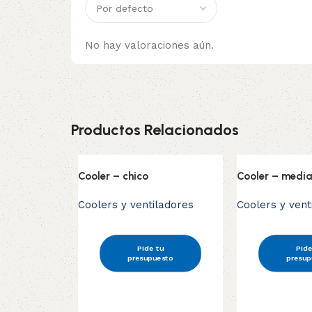
No hay valoraciones aún.
Productos Relacionados
Cooler – chico
Cooler – medi
Coolers y ventiladores
Coolers y vent
Pide tu
Pide
presupuesto
presup