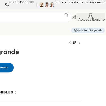
+52 18115535085
Ponte en contacto con un asesor
Acceso / Registro
Agenda tu cita guiada
grande
upuesto
ONIBLES