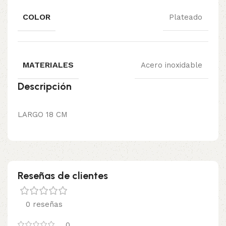
COLOR
Plateado
MATERIALES
Acero inoxidable
Descripción
LARGO 18 CM
Reseñas de clientes
0 reseñas
0