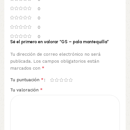
0
0
0
0
Sé el primero en valorar “GS – pala mantequilla”
Tu dirección de correo electrónico no será
publicada.
Los campos obligatorios están
*
marcados con
*
Tu puntuación
*
Tu valoración