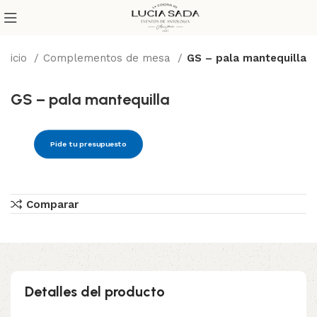
Inicio
Complementos de mesa
GS – pala mantequilla
GS – pala mantequilla
Pide tu presupuesto
Comparar
Detalles del producto