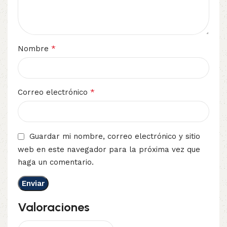
*
Nombre
*
Correo electrónico
Guardar mi nombre, correo electrónico y sitio
web en este navegador para la próxima vez que
haga un comentario.
Valoraciones