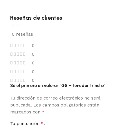
Reseñas de clientes
0 reseñas
0
0
0
0
0
Sé el primero en valorar “GS – tenedor trinche”
Tu dirección de correo electrónico no será
publicada.
Los campos obligatorios están
*
marcados con
*
Tu puntuación