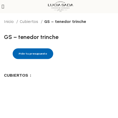
Inicio
Cubiertos
GS – tenedor trinche
GS – tenedor trinche
Pide tu presupuesto
CUBIERTOS