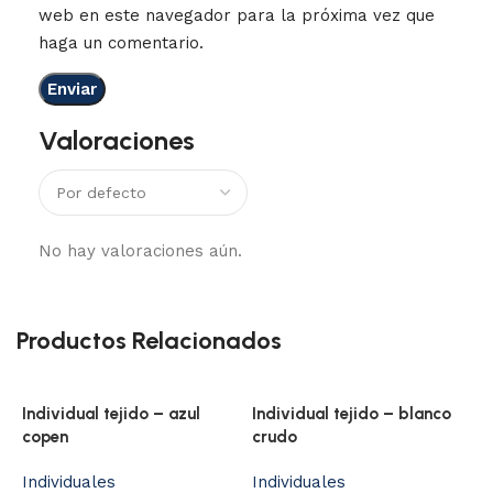
web en este navegador para la próxima vez que
haga un comentario.
Valoraciones
No hay valoraciones aún.
Productos Relacionados
Individual tejido – azul
Individual tejido – blanco
I
copen
crudo
I
Individuales
Individuales