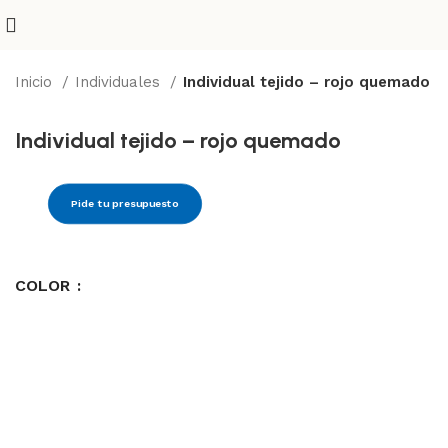
Inicio
Individuales
Individual tejido – rojo quemado
Individual tejido – rojo quemado
Pide tu presupuesto
COLOR