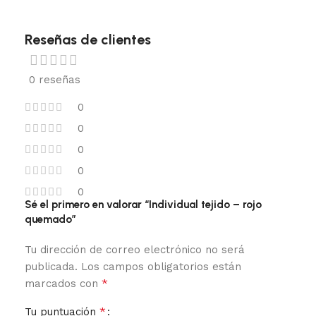
Reseñas de clientes
0 reseñas
0
0
0
0
0
Sé el primero en valorar “Individual tejido – rojo
quemado”
Tu dirección de correo electrónico no será
publicada.
Los campos obligatorios están
*
marcados con
*
Tu puntuación