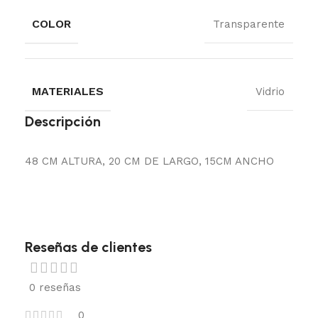
COLOR
Transparente
MATERIALES
Vidrio
Descripción
48 CM ALTURA, 20 CM DE LARGO, 15CM ANCHO
Reseñas de clientes
0 reseñas
0