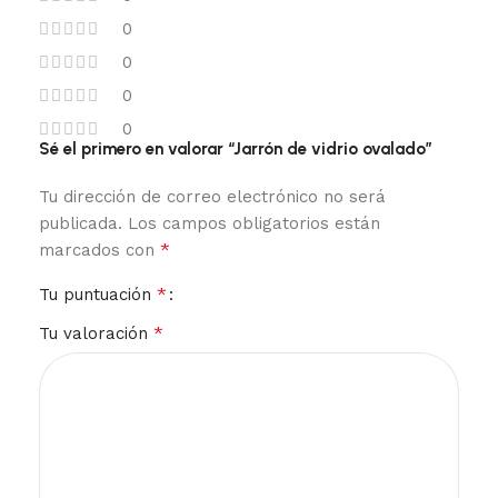
0
0
0
0
Sé el primero en valorar “Jarrón de vidrio ovalado”
Tu dirección de correo electrónico no será
publicada.
Los campos obligatorios están
*
marcados con
*
Tu puntuación
*
Tu valoración