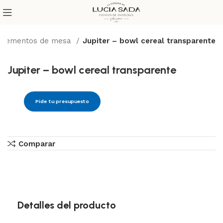
lementos de mesa
Jupiter – bowl cereal transparente
Jupiter – bowl cereal transparente
Pide tu presupuesto
Comparar
Detalles del producto