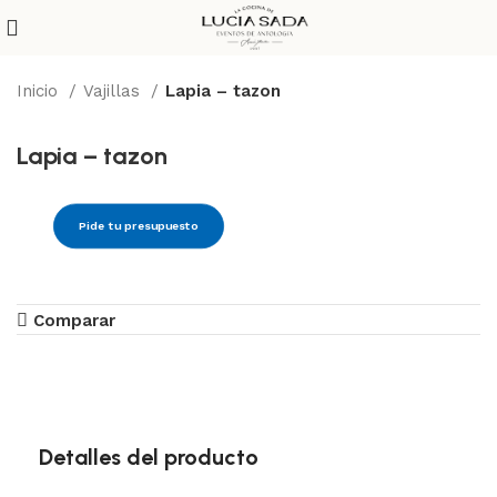
Inicio
Vajillas
Lapia – tazon
Lapia – tazon
Pide tu presupuesto
Comparar
Detalles del producto