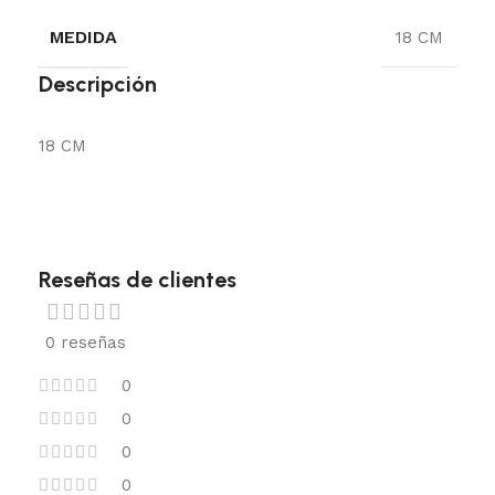
MEDIDA
18 CM
Descripción
18 CM
Reseñas de clientes
0 reseñas
0
0
0
0