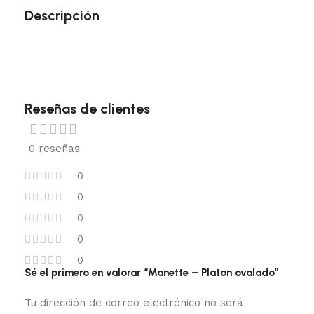
Descripción
Reseñas de clientes
0 reseñas
0
0
0
0
0
Sé el primero en valorar “Manette – Platon ovalado”
Tu dirección de correo electrónico no será