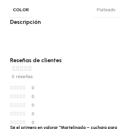
COLOR
Plateado
Descripción
Reseñas de clientes
0 reseñas
0
0
0
0
0
Sé el primero en valorar “Martelinada – cuchara para