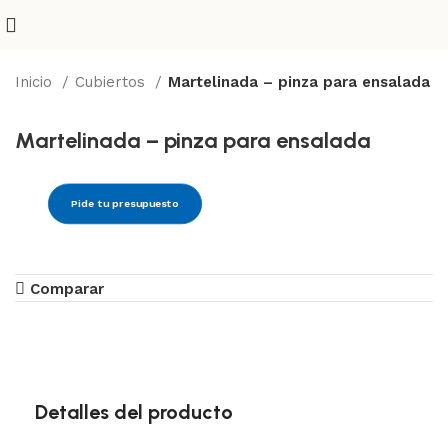
Inicio
Cubiertos
Martelinada – pinza para ensalada
Martelinada – pinza para ensalada
Pide tu presupuesto
Comparar
Detalles del producto