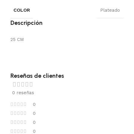
COLOR
Plateado
Descripción
25 CM
Reseñas de clientes
0 reseñas
0
0
0
0