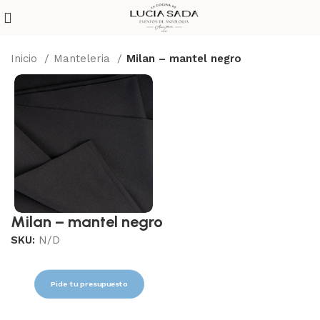
Inicio
Manteleria
Milan – mantel negro
Milan – mantel negro
SKU:
N/D
Pide tu presupuesto