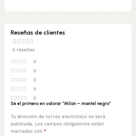
Reseñas de clientes
0 reseñas
0
0
0
0
0
Sé el primero en valorar “Milan – mantel negro”
Tu dirección de correo electrónico no será
publicada.
Los campos obligatorios están
*
marcados con