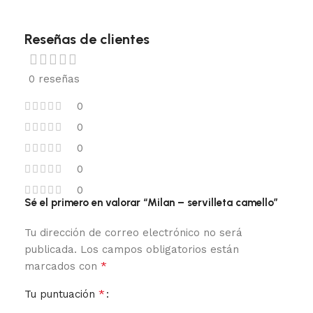
Reseñas de clientes
0 reseñas
0
0
0
0
0
Sé el primero en valorar “Milan – servilleta camello”
Tu dirección de correo electrónico no será
publicada.
Los campos obligatorios están
*
marcados con
*
Tu puntuación