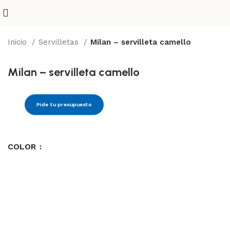
Inicio
Servilletas
Milan – servilleta camello
Milan – servilleta camello
Pide tu presupuesto
COLOR