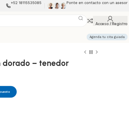
+52 18115535085
Ponte en contacto con un asesor
Acceso / Registro
Agenda tu cita guiada
 dorado – tenedor
upuesto