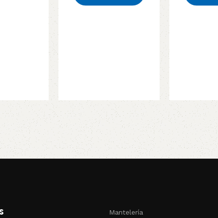
s
Mantelería