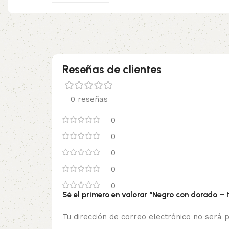
Reseñas de clientes
0 reseñas
0
0
0
0
0
Sé el primero en valorar “Negro con dorado – 
Tu dirección de correo electrónico no será p