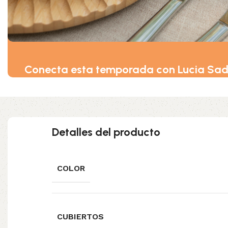
Conecta esta temporada con Lucia Sa
Detalles del producto
COLOR
CUBIERTOS