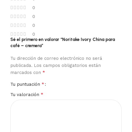
0
0
0
0
Sé el primero en valorar “Noritake Ivory China para
café – cremera”
Tu dirección de correo electrónico no será
publicada.
Los campos obligatorios están
*
marcados con
*
Tu puntuación
*
Tu valoración