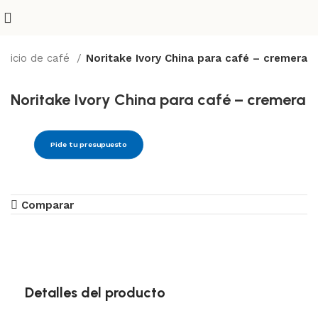
vicio de café
Noritake Ivory China para café – cremera
Noritake Ivory China para café – cremera
Pide tu presupuesto
Comparar
Detalles del producto