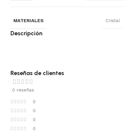
MATERIALES
Cristal
Descripción
Reseñas de clientes
0 reseñas
0
0
0
0