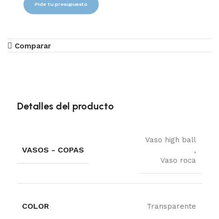
Pide tu presupuesto
Comparar
Detalles del producto
Vaso high ball
VASOS - COPAS
,
Vaso roca
COLOR
Transparente