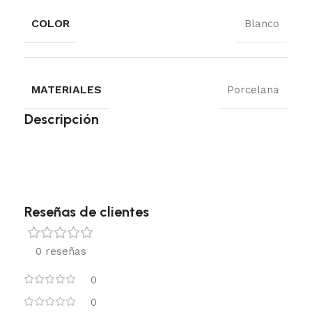
COLOR
Blanco
MATERIALES
Porcelana
Descripción
Reseñas de clientes
0 reseñas
0
0