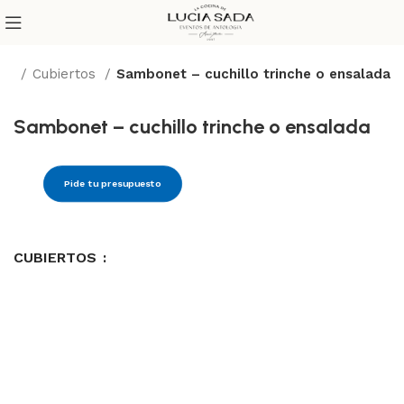
cio
Cubiertos
Sambonet – cuchillo trinche o ensalada
Sambonet – cuchillo trinche o ensalada
Pide tu presupuesto
CUBIERTOS