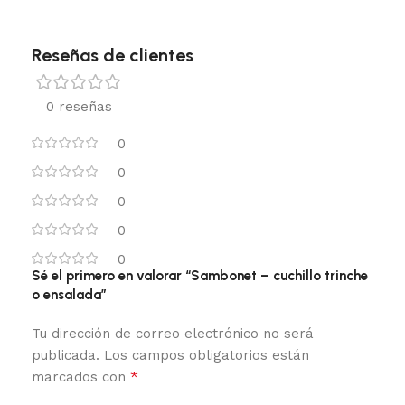
Reseñas de clientes
0 reseñas
0
0
0
0
0
Sé el primero en valorar “Sambonet – cuchillo trinche
o ensalada”
Tu dirección de correo electrónico no será
publicada.
Los campos obligatorios están
*
marcados con