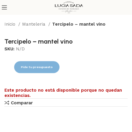
Inicio
Manteleria
Tercipelo – mantel vino
Tercipelo – mantel vino
SKU:
N/D
Pide tu presupuesto
Este producto no está disponible porque no quedan
existencias.
Comparar