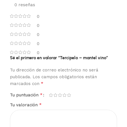
0 reseñas
0
0
0
0
0
Sé el primero en valorar “Tercipelo – mantel vino”
Tu dirección de correo electrónico no será
publicada.
Los campos obligatorios están
*
marcados con
*
Tu puntuación
*
Tu valoración