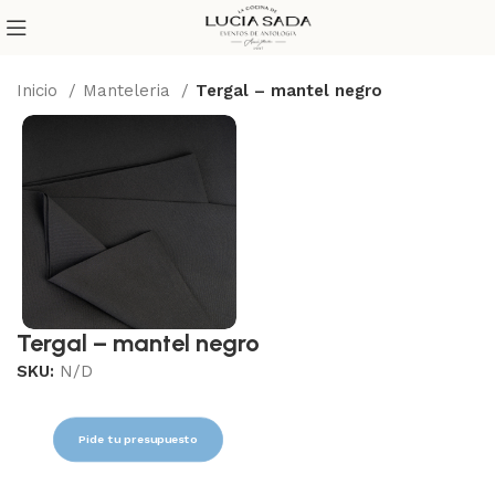
Inicio
Manteleria
Tergal – mantel negro
Tergal – mantel negro
SKU:
N/D
Pide tu presupuesto