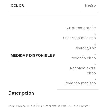
COLOR
Negro
Cuadrado grande
,
Cuadrado mediano
,
Rectangular
,
MEDIDAS DISPONIBLES
Redondo chico
,
Redondo extra
chico
,
Redondo mediano
Descripción
RECTANGULAR (3.90 X 2.20 MTS), CUADRADO