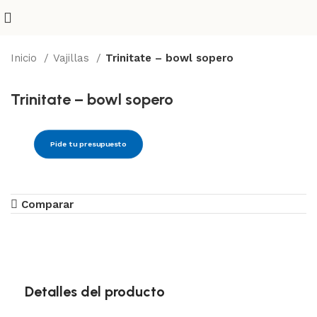
Inicio
Vajillas
Trinitate – bowl sopero
Trinitate – bowl sopero
Pide tu presupuesto
Comparar
Detalles del producto