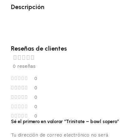
Descripción
Reseñas de clientes
0 reseñas
0
0
0
0
0
Sé el primero en valorar “Trinitate – bowl sopero”
Tu dirección de correo electrónico no será