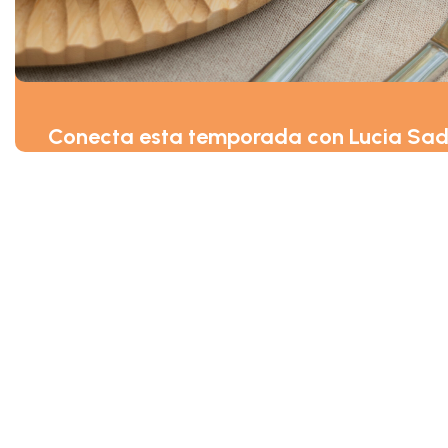
Conecta esta temporada con Lucia Sa