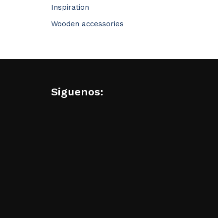
Inspiration
Wooden accessories
Siguenos: