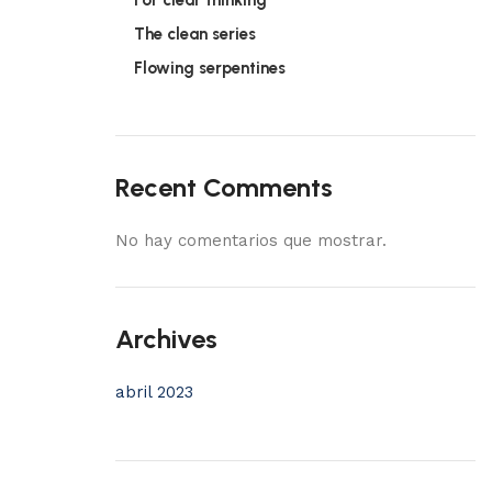
For clear thinking
The clean series
Flowing serpentines
Recent Comments
No hay comentarios que mostrar.
Archives
abril 2023