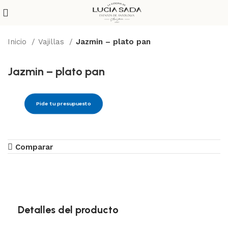
Inicio
Vajillas
Jazmin – plato pan
Jazmin – plato pan
Pide tu presupuesto
Comparar
Detalles del producto