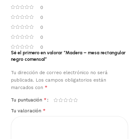
0
0
0
0
0
Sé el primero en valorar “Madera – mesa rectangular
negro comensal”
Tu dirección de correo electrónico no será
publicada.
Los campos obligatorios están
*
marcados con
*
Tu puntuación
*
Tu valoración