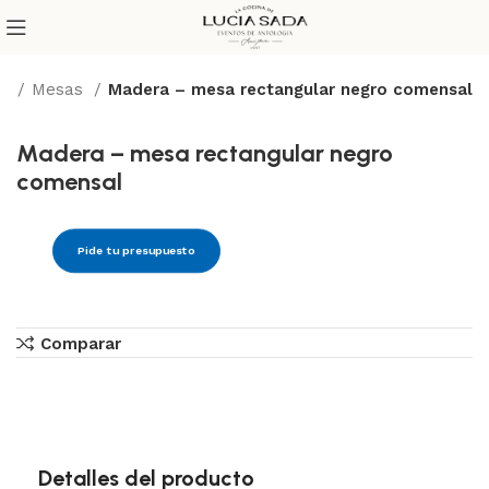
io
Mesas
Madera – mesa rectangular negro comensal
Madera – mesa rectangular negro
comensal
Pide tu presupuesto
Comparar
Detalles del producto