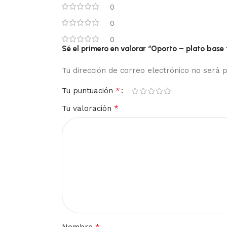
0
0
0
Sé el primero en valorar “Oporto – plato base 
Tu dirección de correo electrónico no será p
*
Tu puntuación
*
Tu valoración
*