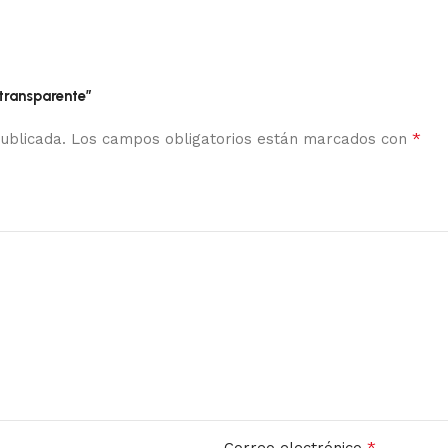
transparente”
*
ublicada.
Los campos obligatorios están marcados con
*