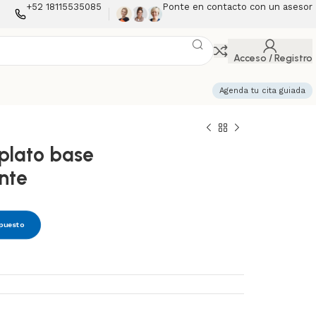
+52 18115535085
Ponte en contacto con un asesor
Acceso / Registro
Agenda tu cita guiada
plato base
nte
upuesto