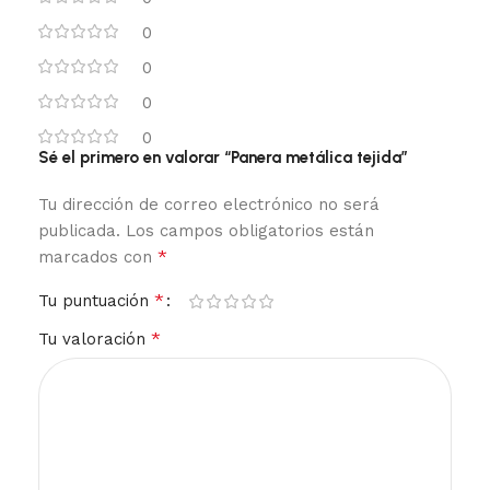
0
0
0
0
Sé el primero en valorar “Panera metálica tejida”
Tu dirección de correo electrónico no será
publicada.
Los campos obligatorios están
*
marcados con
*
Tu puntuación
*
Tu valoración