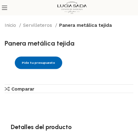
Inicio
Servilleteros
Panera metálica tejida
Panera metálica tejida
Pide tu presupuesto
Comparar
Detalles del producto