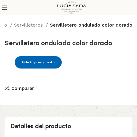
icio
Servilleteros
Servilletero ondulado color dorado
Servilletero ondulado color dorado
Pide tu presupuesto
Comparar
Detalles del producto