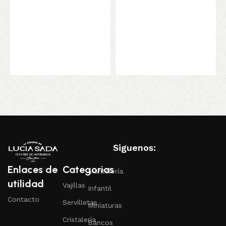
Siguenos:
Enlaces de
Categorias
Mantelería
utilidad
Vajillas
Infantil
Contacto
Servilletas
Miniaturas
Cristalería
Bancos