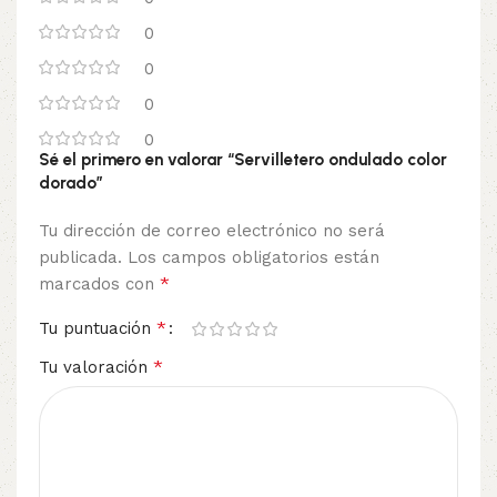
0
0
0
0
Sé el primero en valorar “Servilletero ondulado color
dorado”
Tu dirección de correo electrónico no será
publicada.
Los campos obligatorios están
*
marcados con
*
Tu puntuación
*
Tu valoración